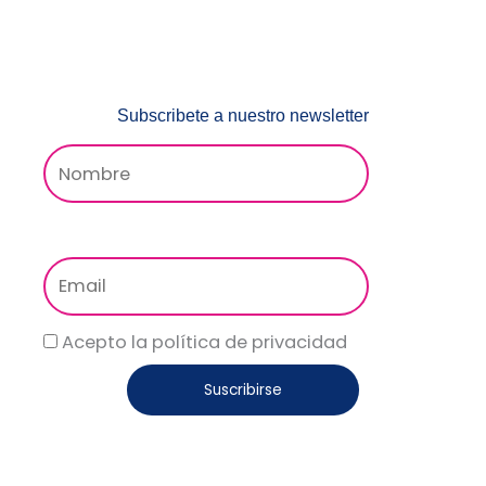
Subscribete a nuestro newsletter
Acepto la política de privacidad