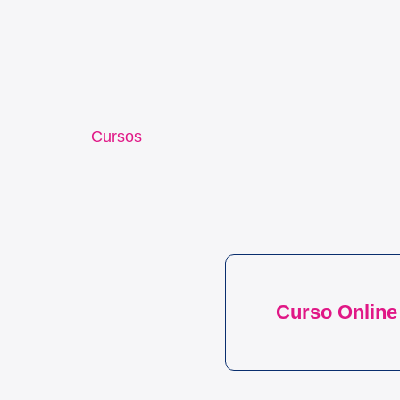
Ir
al
contenido
Cursos
Curso Online