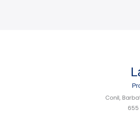
L
Pr
Conil, Barba
655 