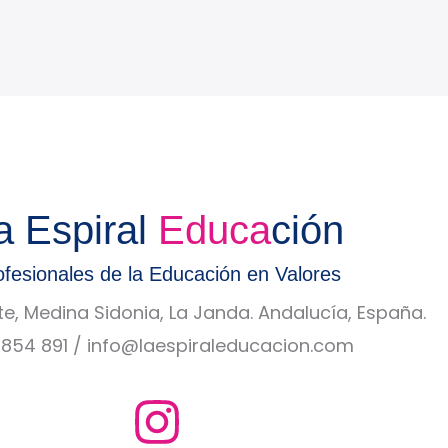
a Espiral
Educa
ción
ofesionales de la Educación en Valores
te, Medina Sidonia, La Janda. Andalucía, España.
854 891 / info@laespiraleducacion.com