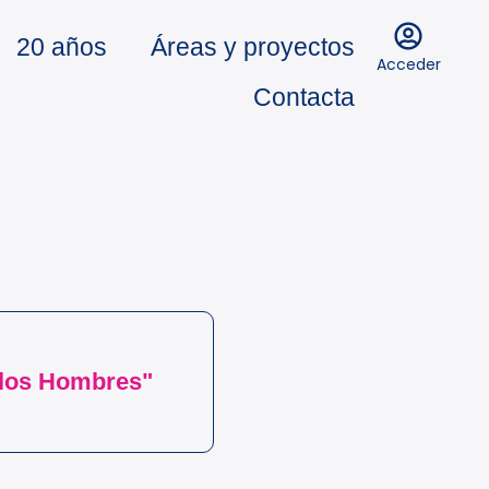
20 años
Áreas y proyectos
Acceder
Contacta
 los Hombres"