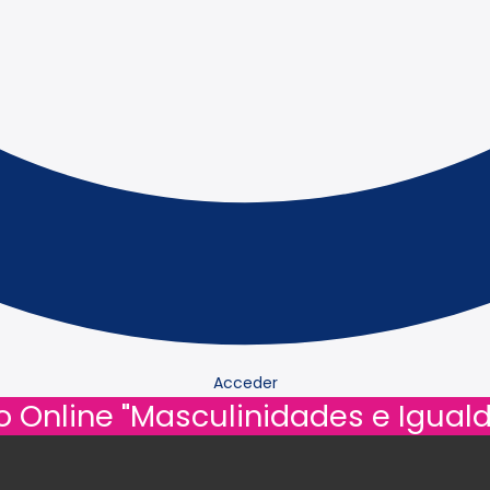
Acceder
rso Online "Masculinidades e Igual