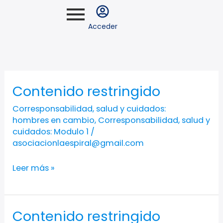
Ir
al
Acceder
contenido
Contenido restringido
Contenido
restringido
Corresponsabilidad, salud y cuidados:
hombres en cambio
,
Corresponsabilidad, salud y
cuidados: Modulo 1
/
asociacionlaespiral@gmail.com
Leer más »
Contenido restringido
Contenido