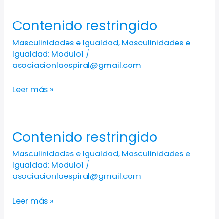
Contenido restringido
Contenido
restringido
Masculinidades e Igualdad
,
Masculinidades e
Igualdad: Modulo1
/
asociacionlaespiral@gmail.com
Leer más »
Contenido restringido
Contenido
restringido
Masculinidades e Igualdad
,
Masculinidades e
Igualdad: Modulo1
/
asociacionlaespiral@gmail.com
Leer más »