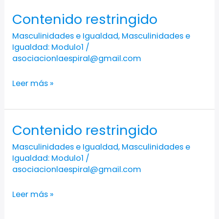
Contenido restringido
Contenido
restringido
Masculinidades e Igualdad
,
Masculinidades e
Igualdad: Modulo1
/
asociacionlaespiral@gmail.com
Leer más »
Contenido restringido
Contenido
restringido
Masculinidades e Igualdad
,
Masculinidades e
Igualdad: Modulo1
/
asociacionlaespiral@gmail.com
Leer más »