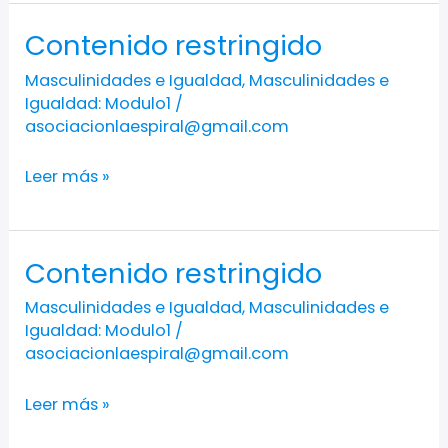
Contenido restringido
Contenido
restringido
Masculinidades e Igualdad
,
Masculinidades e
Igualdad: Modulo1
/
asociacionlaespiral@gmail.com
Leer más »
Contenido restringido
Contenido
restringido
Masculinidades e Igualdad
,
Masculinidades e
Igualdad: Modulo1
/
asociacionlaespiral@gmail.com
Leer más »