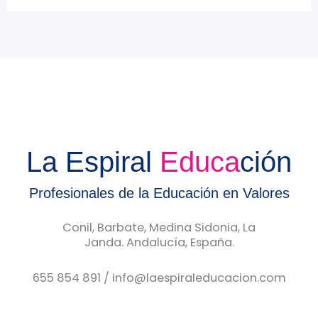
La Espiral
Educa
ción
Profesionales de la Educación en Valores
Conil, Barbate, Medina Sidonia, La
Janda. Andalucía, España.
655 854 891 / info@laespiraleducacion.com